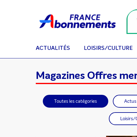
ACTUALITÉS
LOISIRS/CULTURE
Magazines Offres me
Toutes les catégories
Actus
Loisirs/