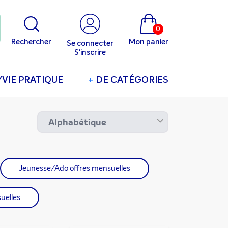
0
Rechercher
Mon panier
Se connecter
S'inscrire
/VIE PRATIQUE
+
DE CATÉGORIES
Jeunesse/Ado offres mensuelles
uelles