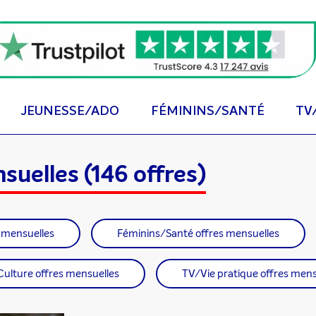
JEUNESSE/ADO
FÉMININS/SANTÉ
TV
nsuelles
(146 offres)
 mensuelles
Féminins/Santé offres mensuelles
Culture offres mensuelles
TV/Vie pratique offres mens