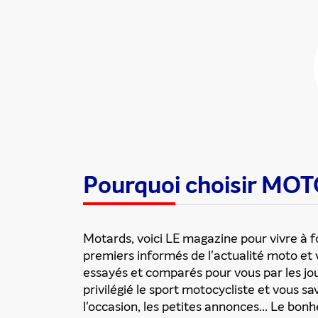
Partager cette
Pourquoi choisir M
Motards, voici LE magazine pour vivre à
premiers informés de l'actualité moto e
essayés et comparés pour vous par les jou
privilégié le sport motocycliste et vous s
l'occasion, les petites annonces... Le bon