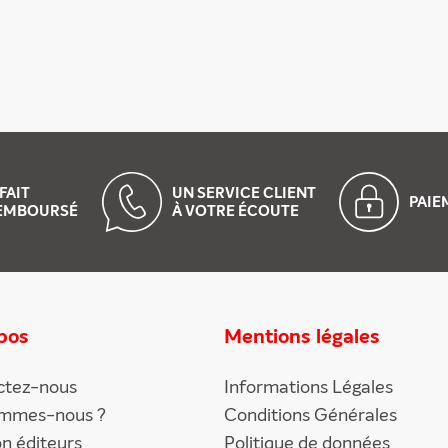
FAIT
UN SERVICE CLIENT
PAI
EMBOURSÉ
À VOTRE ÉCOUTE
pos
Mentions légales
ctez-nous
Informations Légales
ommes-nous ?
Conditions Générales
on éditeurs
Politique de données