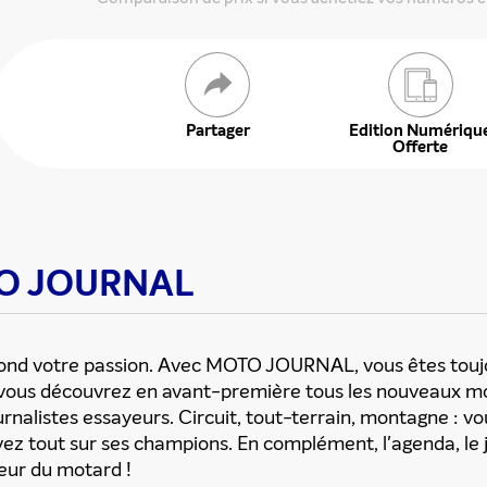
 offre
Partager
Edition Numériqu
Offerte
OTO JOURNAL
 fond votre passion. Avec MOTO JOURNAL, vous êtes toujo
t vous découvrez en avant-première tous les nouveaux m
rnalistes essayeurs. Circuit, tout-terrain, montagne : vo
avez tout sur ses champions. En complément, l'agenda, le 
heur du motard !