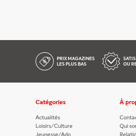
PRIX MAGAZINES
SATIS
LES PLUS BAS
OU R
Catégories
À pro
Actualités
Conta
Loisirs/Culture
Qui s
Jeunesse/Ado
Relati