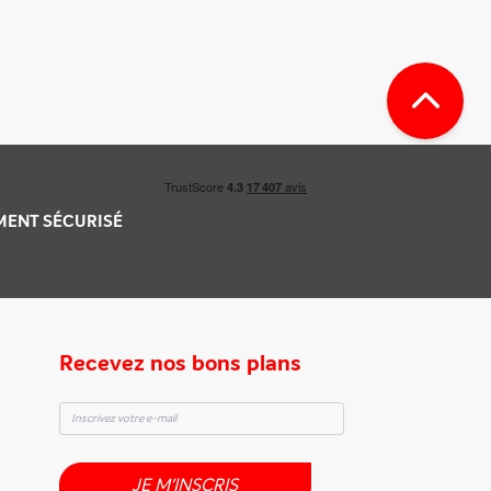
EMENT
SÉCURISÉ
Recevez nos bons plans
JE M'INSCRIS