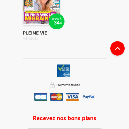
JUSQU'À
-34
%
PLEINE VIE
MENSUEL
Paiement sécurisé
Recevez nos bons plans