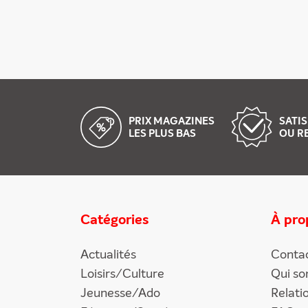
PRIX MAGAZINES
SATIS
LES PLUS BAS
OU R
Catégories
À pro
Actualités
Conta
Loisirs/Culture
Qui s
Jeunesse/Ado
Relati