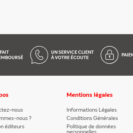
FAIT
UN SERVICE CLIENT
PAI
EMBOURSÉ
À VOTRE ÉCOUTE
pos
Mentions légales
ctez-nous
Informations Légales
ommes-nous ?
Conditions Générales
on éditeurs
Politique de données
personnelles