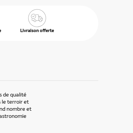
e
Livraison offerte
s de qualité
le terroir et
rand nombre et
 gastronomie