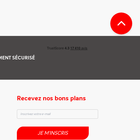
EMENT
SÉCURISÉ
Recevez nos bons plans
JE M'INSCRIS