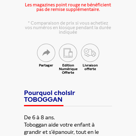
Les magazines point rouge ne bénéficient
pas de remise supplémentaire.
* Comparaison de prix si vous achetiez
vos numéros en kiosque pendant la durée
indiquée
Partager
Edition
Livraison
Numérique
offerte
Offerte
Partager cette offre
Pourquoi choisir
TOBOGGAN
De 6 à 8 ans.
Toboggan aide votre enfant à
grandir et s'épanouir, tout en le