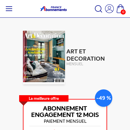
0
ART ET
DECORATION
MENSUEL
-49 %
La meilleure offre
ABONNEMENT
ENGAGEMENT
12 MOIS
PAIEMENT MENSUEL