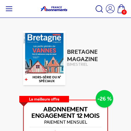
0
BRETAGNE
MAGAZINE
BIMESTRIEL
+
HORS-SÉRIE OU N°
SPÉCIAUX
-26 %
La meilleure offre
ABONNEMENT
ENGAGEMENT
12 MOIS
PAIEMENT MENSUEL