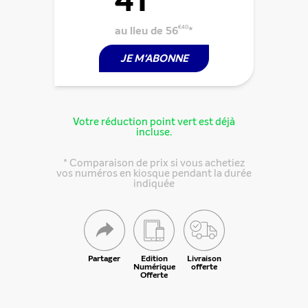
au lieu de 56
€40
*
JE M'ABONNE
Votre réduction point vert est déjà
incluse.
* Comparaison de prix si vous achetiez
vos numéros en kiosque pendant la durée
indiquée
Partager
Edition
Livraison
Numérique
offerte
Offerte