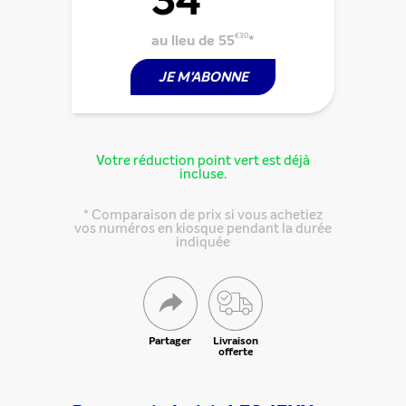
au lieu de 55
€30
*
JE M'ABONNE
Votre réduction point vert est déjà
incluse.
* Comparaison de prix si vous achetiez
vos numéros en kiosque pendant la durée
indiquée
Partager cette offre
Partager
Livraison
offerte