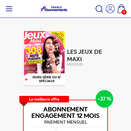
0
LES JEUX DE
MAXI
MENSUEL
+
HORS-SÉRIE OU N°
SPÉCIAUX
-37 %
La meilleure offre
ABONNEMENT
ENGAGEMENT
12 MOIS
PAIEMENT MENSUEL