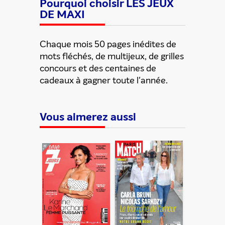
Pourquoi choisir LES JEUX
DE MAXI
Chaque mois 50 pages inédites de
mots fléchés, de multijeux, de grilles
concours et des centaines de
cadeaux à gagner toute l'année.
Vous aimerez aussi
ENVOYER
En partageant du contenu, vous acceptez que ces
informations soient traitées par ADLPartner (groupe
Dékuple), responsable de traitement, pour donner suite à