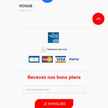
VOGUE
MENSUEL
Paiement sécurisé
Recevez nos bons plans
JE M'INSCRIS