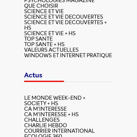
PSYCHOLOGIES MAGAZINE
QUE CHOISIR
SCIENCE ET VIE
SCIENCE ET VIE DECOUVERTES
SCIENCE ET VIE DECOUVERTES +
HS
SCIENCE ET VIE + HS
TOP SANTE
TOP SANTE + HS
VALEURS ACTUELLES
WINDOWS ET INTERNET PRATIQUE
Actus
LE MONDE WEEK-END +
SOCIETY + HS
CA M'INTERESSE
CA M'INTERESSE + HS
CHALLENGES
CHARLIE HEBDO
COURRIER INTERNATIONAL
ECOLOGIE 360