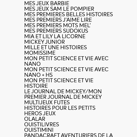
MES JEUX BARBIE
MES JEUX SAM LE POMPIER
MES PREMIERES BELLES HISTOIRES
MES PREMIERS J'AIME LIRE
MES PREMIERS MOTS MEL'
MES PREMIERS SUDOKUS
MIA ET LILY LA LICORNE
MICKEY JUNIOR
MILLE ET UNE HISTOIRES
MOMISSIME
MON PETIT SCIENCE ET VIE AVEC
NANO
MON PETIT SCIENCE ET VIE AVEC
NANO + HS
MON PETIT SCIENCE ET VIE
HISTOIRE
LE JOURNAL DE MICKEY/MON
PREMIER JOURNAL DE MICKEY
MULTIJEUX FUTES
HISTOIRES POUR LES PETITS
HEROS JEUX
OLALAR
OUISTILIVRES
OUISTIMINI
PANDACRAFT AVENTURIERS DE LA