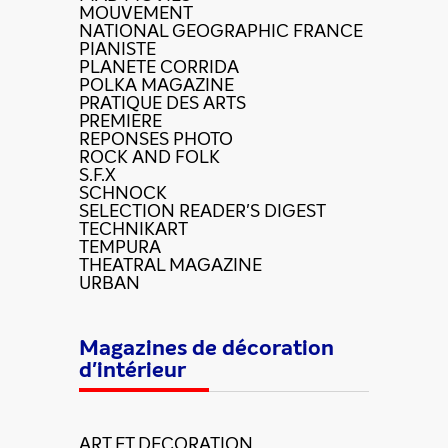
MOUVEMENT
NATIONAL GEOGRAPHIC FRANCE
PIANISTE
PLANETE CORRIDA
POLKA MAGAZINE
PRATIQUE DES ARTS
PREMIERE
REPONSES PHOTO
ROCK AND FOLK
S.F.X
SCHNOCK
SELECTION READER'S DIGEST
TECHNIKART
TEMPURA
THEATRAL MAGAZINE
URBAN
Magazines de décoration
d'intérieur
ART ET DECORATION