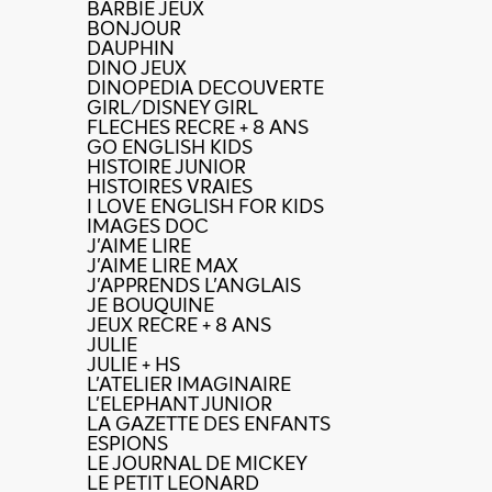
BARBIE JEUX
BONJOUR
DAUPHIN
DINO JEUX
DINOPEDIA DECOUVERTE
GIRL/DISNEY GIRL
FLECHES RECRE + 8 ANS
GO ENGLISH KIDS
HISTOIRE JUNIOR
HISTOIRES VRAIES
I LOVE ENGLISH FOR KIDS
IMAGES DOC
J'AIME LIRE
J'AIME LIRE MAX
J'APPRENDS L'ANGLAIS
JE BOUQUINE
JEUX RECRE + 8 ANS
JULIE
JULIE + HS
L'ATELIER IMAGINAIRE
L'ELEPHANT JUNIOR
LA GAZETTE DES ENFANTS
ESPIONS
LE JOURNAL DE MICKEY
LE PETIT LEONARD