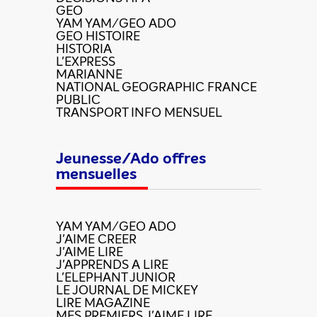
GEO
YAM YAM/GEO ADO
GEO HISTOIRE
HISTORIA
L'EXPRESS
MARIANNE
NATIONAL GEOGRAPHIC FRANCE
PUBLIC
TRANSPORT INFO MENSUEL
Jeunesse/Ado offres
mensuelles
YAM YAM/GEO ADO
J'AIME CREER
J'AIME LIRE
J'APPRENDS A LIRE
L'ELEPHANT JUNIOR
LE JOURNAL DE MICKEY
LIRE MAGAZINE
MES PREMIERS J'AIME LIRE