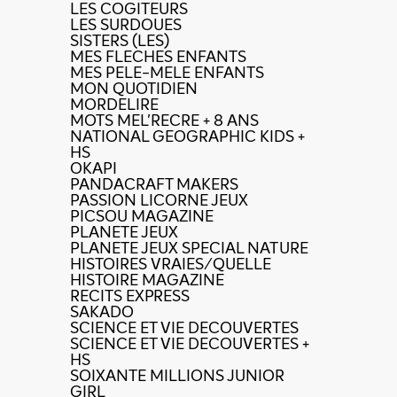
LES COGITEURS
LES SURDOUES
SISTERS (LES)
MES FLECHES ENFANTS
MES PELE-MELE ENFANTS
MON QUOTIDIEN
MORDELIRE
MOTS MEL'RECRE + 8 ANS
NATIONAL GEOGRAPHIC KIDS +
HS
OKAPI
PANDACRAFT MAKERS
PASSION LICORNE JEUX
PICSOU MAGAZINE
PLANETE JEUX
PLANETE JEUX SPECIAL NATURE
HISTOIRES VRAIES/QUELLE
HISTOIRE MAGAZINE
RECITS EXPRESS
SAKADO
SCIENCE ET VIE DECOUVERTES
SCIENCE ET VIE DECOUVERTES +
HS
SOIXANTE MILLIONS JUNIOR
GIRL