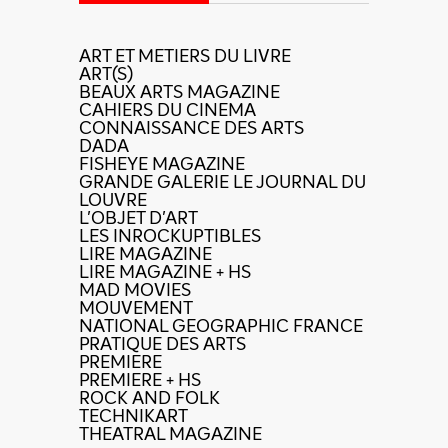
ART ET METIERS DU LIVRE
ART(S)
BEAUX ARTS MAGAZINE
CAHIERS DU CINEMA
CONNAISSANCE DES ARTS
DADA
FISHEYE MAGAZINE
GRANDE GALERIE LE JOURNAL DU
LOUVRE
L'OBJET D'ART
LES INROCKUPTIBLES
LIRE MAGAZINE
LIRE MAGAZINE + HS
MAD MOVIES
MOUVEMENT
NATIONAL GEOGRAPHIC FRANCE
PRATIQUE DES ARTS
PREMIERE
PREMIERE + HS
ROCK AND FOLK
TECHNIKART
THEATRAL MAGAZINE