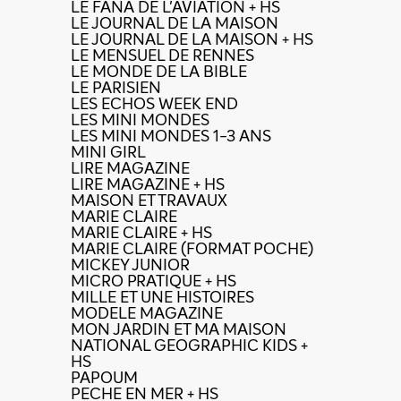
LE FANA DE L'AVIATION + HS
LE JOURNAL DE LA MAISON
LE JOURNAL DE LA MAISON + HS
LE MENSUEL DE RENNES
LE MONDE DE LA BIBLE
LE PARISIEN
LES ECHOS WEEK END
LES MINI MONDES
LES MINI MONDES 1-3 ANS
MINI GIRL
LIRE MAGAZINE
LIRE MAGAZINE + HS
MAISON ET TRAVAUX
MARIE CLAIRE
MARIE CLAIRE + HS
MARIE CLAIRE (FORMAT POCHE)
MICKEY JUNIOR
MICRO PRATIQUE + HS
MILLE ET UNE HISTOIRES
MODELE MAGAZINE
MON JARDIN ET MA MAISON
NATIONAL GEOGRAPHIC KIDS +
HS
PAPOUM
PECHE EN MER + HS