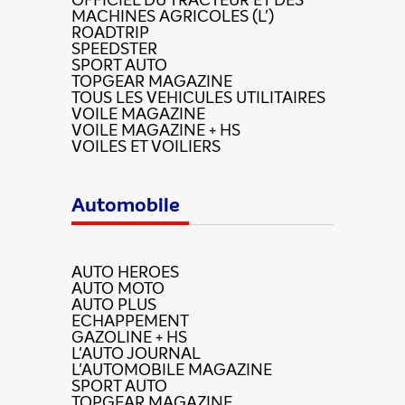
OFFICIEL DU TRACTEUR ET DES
MACHINES AGRICOLES (L')
ROADTRIP
SPEEDSTER
SPORT AUTO
TOPGEAR MAGAZINE
TOUS LES VEHICULES UTILITAIRES
VOILE MAGAZINE
VOILE MAGAZINE + HS
VOILES ET VOILIERS
Automobile
AUTO HEROES
AUTO MOTO
AUTO PLUS
ECHAPPEMENT
GAZOLINE + HS
L'AUTO JOURNAL
L'AUTOMOBILE MAGAZINE
SPORT AUTO
TOPGEAR MAGAZINE