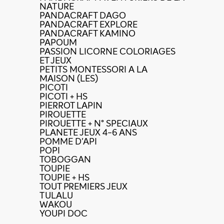
NATURE
PANDACRAFT DAGO
PANDACRAFT EXPLORE
PANDACRAFT KAMINO
PAPOUM
PASSION LICORNE COLORIAGES
ET JEUX
PETITS MONTESSORI A LA
MAISON (LES)
PICOTI
PICOTI + HS
PIERROT LAPIN
PIROUETTE
PIROUETTE + N° SPECIAUX
PLANETE JEUX 4-6 ANS
POMME D'API
POPI
TOBOGGAN
TOUPIE
TOUPIE + HS
TOUT PREMIERS JEUX
TULALU
WAKOU
YOUPI DOC