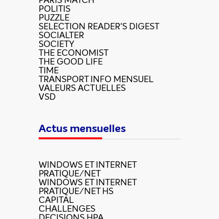
PARIS MATCH
POLITIS
PUZZLE
SELECTION READER'S DIGEST
SOCIALTER
SOCIETY
THE ECONOMIST
THE GOOD LIFE
TIME
TRANSPORT INFO MENSUEL
VALEURS ACTUELLES
VSD
Actus mensuelles
WINDOWS ET INTERNET
PRATIQUE/NET
WINDOWS ET INTERNET
PRATIQUE/NET HS
CAPITAL
CHALLENGES
DECISIONS HPA