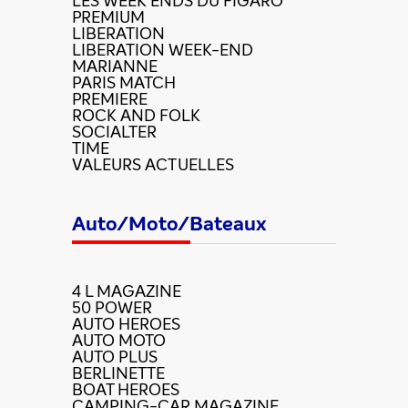
LES WEEK ENDS DU FIGARO
PREMIUM
LIBERATION
LIBERATION WEEK-END
MARIANNE
PARIS MATCH
PREMIERE
ROCK AND FOLK
SOCIALTER
TIME
VALEURS ACTUELLES
Auto/Moto/Bateaux
4 L MAGAZINE
50 POWER
AUTO HEROES
AUTO MOTO
AUTO PLUS
BERLINETTE
BOAT HEROES
CAMPING-CAR MAGAZINE