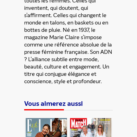
toutes les femmes. Celles qui
Partager cette offre
inventent, qui doutent, qui
s’affirment. Celles qui changent le
monde en talons, en baskets ou en
bottes de pluie. Né en 1937, le
magazine Marie Claire s’impos
e
comme une référence absolue de la
presse féminine française. Son ADN
? L’alliance subtile entre mode,
beauté, culture et engagement. Un
titre qui conjugue élégance et
conscience, style et profondeur.
Vous aimerez aussi