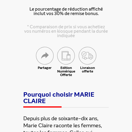
Le pourcentage de réduction affiché
inclut vos 30% de remise bonus.
* Comparaison de prix si vous achetiez
vos numéros en kiosque pendant la durée
indiquée
Partager
Edition
Livraison
Numérique
offerte
Offerte
Pourquoi choisir MARIE
CLAIRE
Depuis plus de soixante-dix ans,
Marie Claire raconte les femmes,