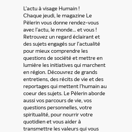
L'actu à visage Humain !
Chaque jeudi, le magazine Le
Pèlerin vous donne rendez-vous
avec l'actu, le monde... et vous !
Retrouvez un regard éclairant et
des sujets engagés sur l'actualité
pour mieux comprendre les
questions de société et mettre en
lumière les initiatives qui marchent
en région. Découvrez de grands
entretiens, des récits de vie et des
reportages qui mettent l'humain au
ENVOYER
coeur des sujets. Le Pèlerin aborde
aussi vos parcours de vie, vos
questions personnelles, votre
En partageant du contenu, vous acceptez que ces
spiritualité, pour nourrir votre
informations soient traitées par ADLPartner (groupe
Dékuple), responsable de traitement, pour donner suite à
quotidien et vous aider à
votre demande de recommandation auprès de votre ami.
transmettre les valeurs qui vous
Vous certifiez également ne pas envoyer d’email indésirable.