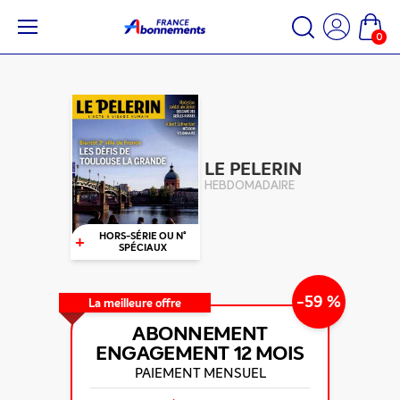
0
LE PELERIN
HEBDOMADAIRE
+
HORS-SÉRIE OU N°
SPÉCIAUX
-59 %
La meilleure offre
ABONNEMENT
ENGAGEMENT
12 MOIS
PAIEMENT MENSUEL