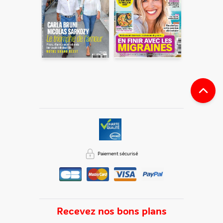
Paiement sécurisé
Recevez nos bons plans