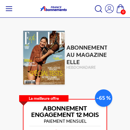
0
ABONNEMENT
AU MAGAZINE
ELLE
HEBDOMADAIRE
-65 %
La meilleure offre
ABONNEMENT
ENGAGEMENT
12 MOIS
PAIEMENT MENSUEL