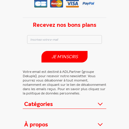
Recevez nos bons plans
JE M'INSCRIS
Votre email est destiné à ADLPartner (groupe
Dekuple), pour recevoir notre newsletter. Vous
pourrez vous désabonner à tout moment,
notamment en cliquant sur le lien de désabonnement
dans les emails reçus. Pour en savoir plus cliquez sur
la politique de données personnelles.
Catégories
Actualités
Loisirs/Culture
À propos