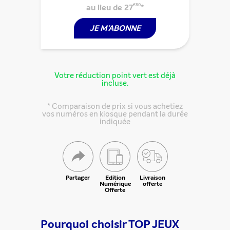
au lieu de 27
€80
*
JE M'ABONNE
Votre réduction point vert est déjà
incluse.
* Comparaison de prix si vous achetiez
vos numéros en kiosque pendant la durée
indiquée
Partager
Edition
Livraison
Numérique
offerte
Offerte
Pourquoi choisir TOP JEUX
Partager cette offre