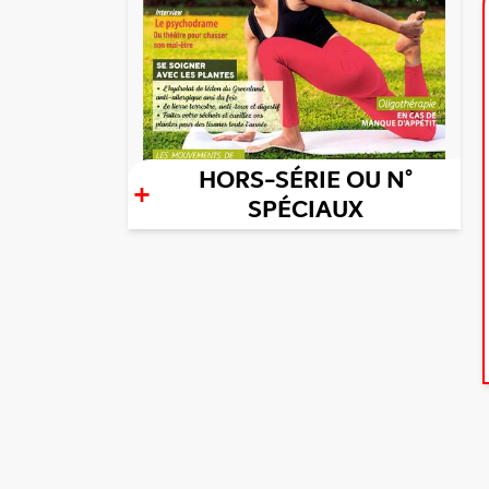
HORS-SÉRIE OU N°
+
SPÉCIAUX