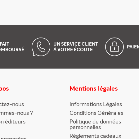
FAIT
UN SERVICE CLIENT
PAI
EMBOURSÉ
À VOTRE ÉCOUTE
pos
Mentions légales
ctez-nous
Informations Légales
ommes-nous ?
Conditions Générales
on éditeurs
Politique de données
personnelles
Règlements cadeaux