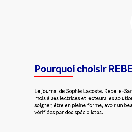
Partager cette
Pourquoi choisir RE
Le journal de Sophie Lacoste. Rebelle-S
mois à ses lectrices et lecteurs les solutio
soigner, être en pleine forme, avoir un bea
vérifiées par des spécialistes.