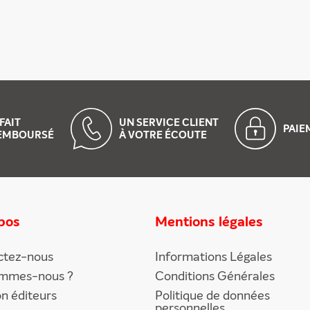
FAIT
UN SERVICE CLIENT
PAI
EMBOURSÉ
À VOTRE ÉCOUTE
pos
Mentions légales
ctez-nous
Informations Légales
ommes-nous ?
Conditions Générales
on éditeurs
Politique de données
personnelles