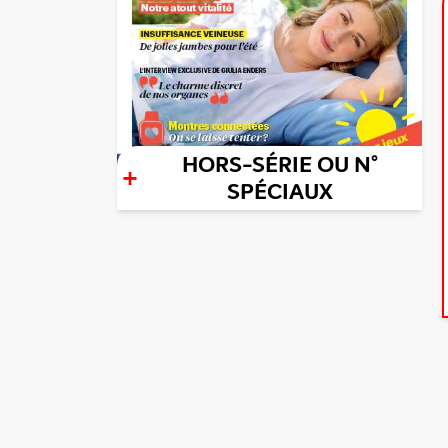
HORS-SÉRIE OU N°
+
SPÉCIAUX
Partager cette