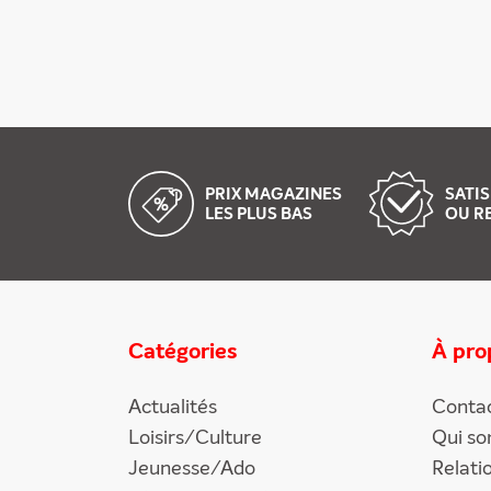
PRIX MAGAZINES
SATIS
LES PLUS BAS
OU R
Catégories
À pro
Actualités
Conta
Loisirs/Culture
Qui s
Jeunesse/Ado
Relati