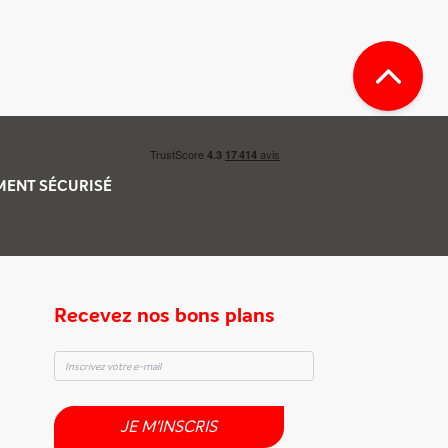
EMENT
SÉCURISÉ
Recevez nos bons plans
JE M'INSCRIS