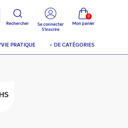
0
Rechercher
Mon panier
Se connecter
S'inscrire
/VIE PRATIQUE
+
DE CATÉGORIES
 HS