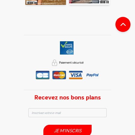
notre rubrique "
Données personnelles
".
Paiement sécurisé
Recevez nos bons plans
JE M'INSCRIS