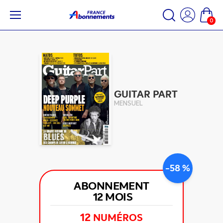
0
GUITAR PART
MENSUEL
-58 %
ABONNEMENT
12 MOIS
12
NUMÉROS