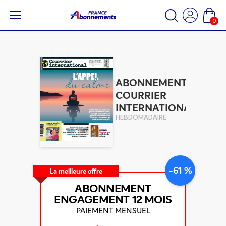
0
ABONNEMENT
COURRIER
INTERNATIONAL
HEBDOMADAIRE
-61 %
La meilleure offre
ABONNEMENT
ENGAGEMENT
12 MOIS
PAIEMENT MENSUEL