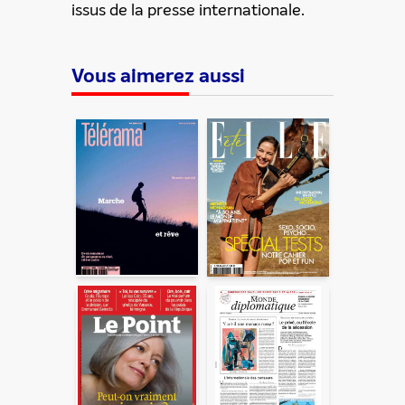
issus de la presse internationale.
Vous aimerez aussi
ENVOYER
En partageant du contenu, vous acceptez que ces
informations soient traitées par ADLPartner (groupe
Dékuple), responsable de traitement, pour donner suite à
votre demande de recommandation auprès de votre ami.
Vous certifiez également ne pas envoyer d’email indésirable.
Votre adresse email et celle de votre ami ne sont utilisées que