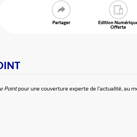
Partager
Edition Numériqu
Offerte
POINT
 offre
e Point
pour une couverture experte de l'actualité, au mei