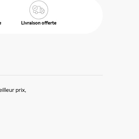
e
Livraison offerte
lleur prix,