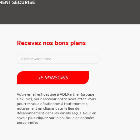
EMENT
SÉCURISÉ
Recevez nos bons plans
JE M'INSCRIS
Votre email est destiné à ADLPartner (groupe
Dekuple), pour recevoir notre newsletter. Vous
pourrez vous désabonner à tout moment,
notamment en cliquant sur le lien de
désabonnement dans les emails reçus. Pour en
savoir plus cliquez sur la politique de données
personnelles.