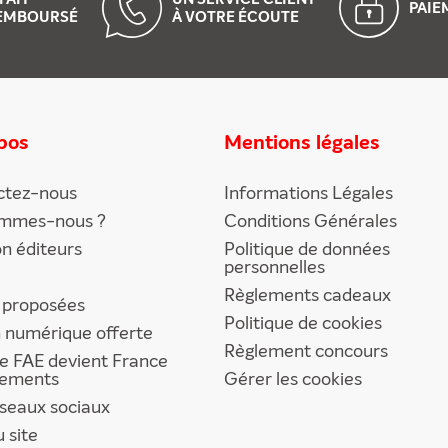
PAI
EMBOURSÉ
À VOTRE ÉCOUTE
pos
Mentions légales
ctez-nous
Informations Légales
ommes-nous ?
Conditions Générales
on éditeurs
Politique de données
personnelles
Règlements cadeaux
 proposées
Politique de cookies
n numérique offerte
Règlement concours
e FAE devient France
ements
Gérer les cookies
seaux sociaux
u site