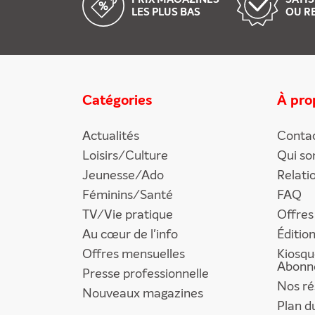
LES PLUS BAS
OU R
Catégories
À pro
Actualités
Conta
Loisirs/Culture
Qui s
Jeunesse/Ado
Relati
Féminins/Santé
FAQ
TV/Vie pratique
Offres
Au cœur de l'info
Éditio
Offres mensuelles
Kiosqu
Abonn
Presse professionnelle
Nos ré
Nouveaux magazines
Plan d