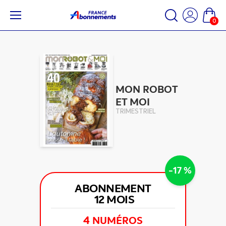
0
MON ROBOT
ET MOI
TRIMESTRIEL
-17 %
ABONNEMENT
12 MOIS
4
NUMÉROS