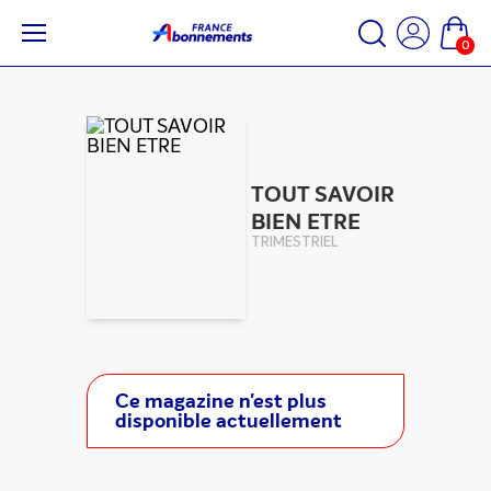
0
TOUT SAVOIR
BIEN ETRE
TRIMESTRIEL
Ce magazine n'est plus
disponible actuellement