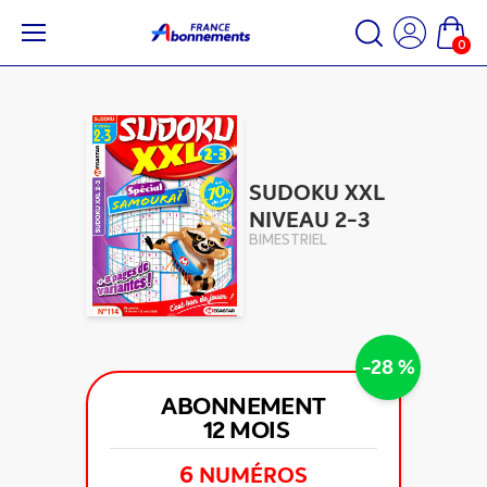
0
SUDOKU XXL
NIVEAU 2-3
BIMESTRIEL
-28 %
ABONNEMENT
12 MOIS
6
NUMÉROS