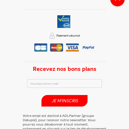
Paiement sécurisé
Recevez nos bons plans
JE M'INSCRIS
Votre email est destiné à ADLPartner (groupe
Dekuple), pour recevoir notre newsletter. Vous
pourrez vous désabonner à tout moment,
notamment en cliquant sur le lien de désabonnement