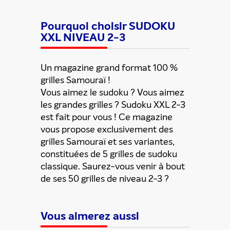
Pourquoi choisir SUDOKU
XXL NIVEAU 2-3
Un magazine grand format 100 %
grilles Samouraï !
Vous aimez le sudoku ? Vous aimez
les grandes grilles ? Sudoku XXL 2-3
Partager cette offre
est fait pour vous ! Ce magazine
vous propose exclusivement des
grilles Samouraï et ses variantes,
constituées de 5 grilles de sudoku
classique. Saurez-vous venir à bout
de ses 50 grilles de niveau 2-3 ?
Vous aimerez aussi