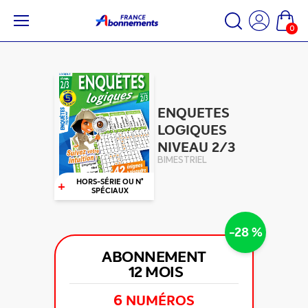
0
ENQUETES
LOGIQUES
NIVEAU 2/3
BIMESTRIEL
+
HORS-SÉRIE OU N°
SPÉCIAUX
-28 %
ABONNEMENT
12 MOIS
6
NUMÉROS