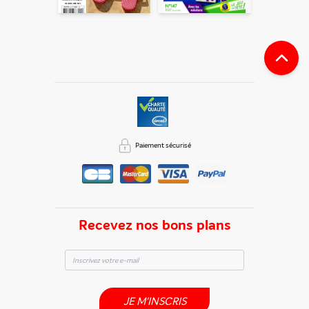
notre rubrique "
Données personnelles
".
Paiement sécurisé
Recevez nos bons plans
JE M'INSCRIS