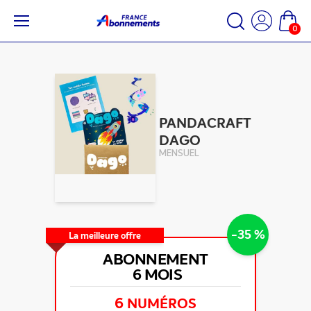
0
PANDACRAFT
DAGO
MENSUEL
-35 %
La meilleure offre
ABONNEMENT
6 MOIS
6
NUMÉROS