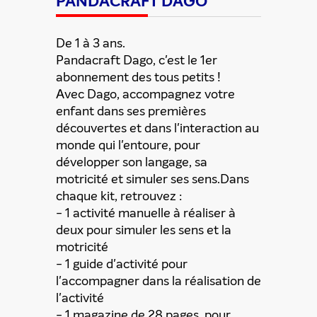
PANDACRAFT DAGO
De 1 à 3 ans.
Pandacraft Dago, c'est le 1er
abonnement des tous petits !
Avec Dago, accompagnez votre
Partager cette offre
enfant dans ses premières
découvertes et dans l'interaction au
monde qui l'entoure, pour
développer son langage, sa
motricité et simuler ses sens.Dans
chaque kit, retrouvez :
- 1 activité manuelle à réaliser à
deux pour simuler les sens et la
motricité
- 1 guide d'activité pour
l'accompagner dans la réalisation de
l'activité
- 1 magazine de 28 pages, pour