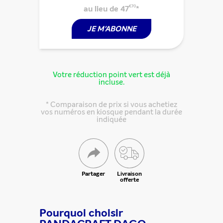
au lieu de 47
€70
*
JE M'ABONNE
Votre réduction point vert est déjà
incluse.
* Comparaison de prix si vous achetiez
vos numéros en kiosque pendant la durée
indiquée
Partager
Livraison
offerte
Pourquoi choisir