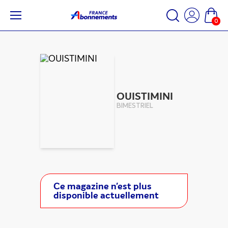
0
OUISTIMINI
BIMESTRIEL
Ce magazine n'est plus
disponible actuellement