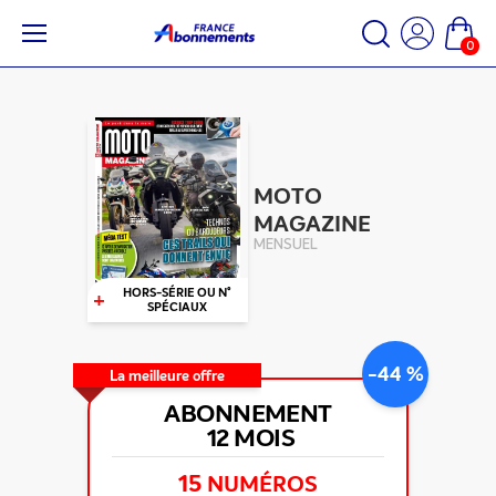
0
MOTO
MAGAZINE
MENSUEL
+
HORS-SÉRIE OU N°
SPÉCIAUX
-44 %
La meilleure offre
ABONNEMENT
12 MOIS
15
NUMÉROS