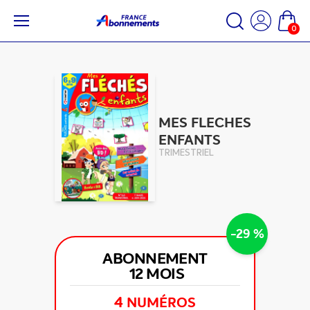
0
MES FLECHES
ENFANTS
TRIMESTRIEL
-29 %
ABONNEMENT
12 MOIS
4
NUMÉROS