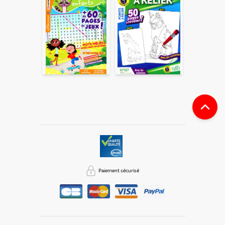
Vous certifiez également ne pas envoyer d’email indésirable.
Votre adresse email et celle de votre ami ne sont utilisées que
pour cet envoi à la suite duquel elles seront
automatiquement supprimées. Pour en savoir plus, consultez
notre rubrique "
Données personnelles
".
Paiement sécurisé