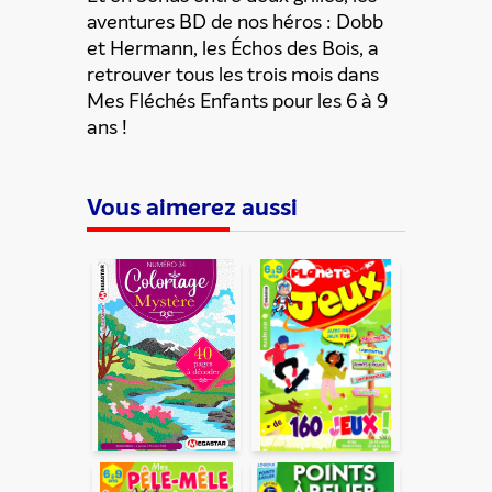
aventures BD de nos héros : Dobb
et Hermann, les Échos des Bois, a
retrouver tous les trois mois dans
Mes Fléchés Enfants pour les 6 à 9
ans !
Vous aimerez aussi
ENVOYER
En partageant du contenu, vous acceptez que ces
informations soient traitées par ADLPartner (groupe
Dékuple), responsable de traitement, pour donner suite à
votre demande de recommandation auprès de votre ami.