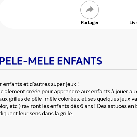
 offre
Partager
Liv
ES PELE-MELE ENFANTS
 enfants et d'autres super jeux !
cialement créée pour apprendre aux enfants à jouer au
ux grilles de pêle-mêle colorées, et ses quelques jeux va
or, etc.) raviront les enfants dès 6 ans ! Des astuces en b
iquent leur sens dans la grille.