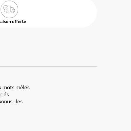
raison offerte
x mots mêlés
riés
onus : les