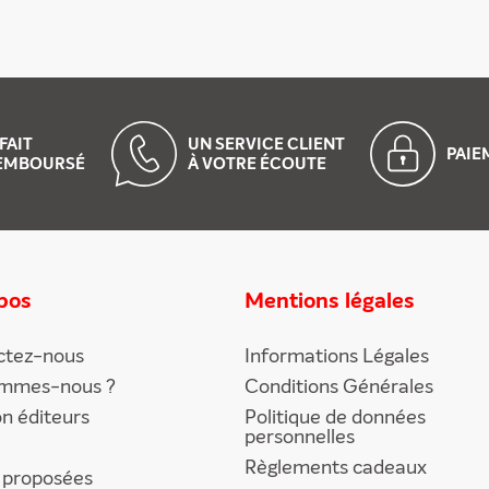
FAIT
UN SERVICE CLIENT
PAI
EMBOURSÉ
À VOTRE ÉCOUTE
pos
Mentions légales
ctez-nous
Informations Légales
ommes-nous ?
Conditions Générales
on éditeurs
Politique de données
personnelles
Règlements cadeaux
 proposées