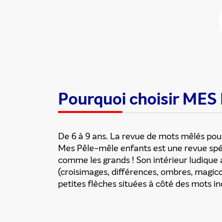
Partager cette
Pourquoi choisir M
De 6 à 9 ans. La revue de mots mêlés pour
Mes Pêle-mêle enfants est une revue spé
comme les grands ! Son intérieur ludique a
(croisimages, différences, ombres, magicol
petites flèches situées à côté des mots ind