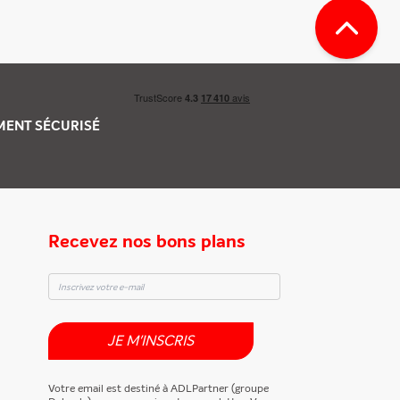
EMENT
SÉCURISÉ
Recevez nos bons plans
JE M'INSCRIS
Votre email est destiné à ADLPartner (groupe