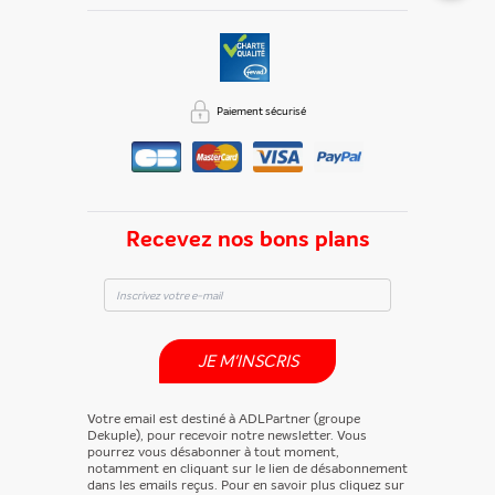
Paiement sécurisé
Recevez nos bons plans
JE M'INSCRIS
Votre email est destiné à ADLPartner (groupe
Dekuple), pour recevoir notre newsletter. Vous
pourrez vous désabonner à tout moment,
notamment en cliquant sur le lien de désabonnement
dans les emails reçus. Pour en savoir plus cliquez sur