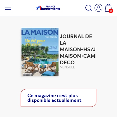
0
JOURNAL DE
LA
MAISON+HS/JOURN.
MAISON+CAMP.
DECO
MENSUEL
Ce magazine n'est plus
disponible actuellement