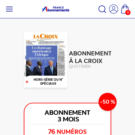
0
ABONNEMENT
À LA CROIX
QUOTIDIEN
+
HORS-SÉRIE OU N°
SPÉCIAUX
-50 %
ABONNEMENT
3 MOIS
76
NUMÉROS