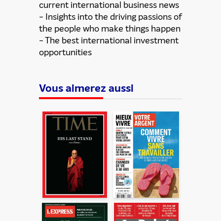
current international business news
- Insights into the driving passions of
the people who make things happen
- The best international investment
opportunities
Vous aimerez aussi
ENVOYER
En partageant du contenu, vous acceptez que ces
informations soient traitées par ADLPartner (groupe
Dékuple), responsable de traitement, pour donner suite à
votre demande de recommandation auprès de votre ami.