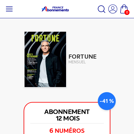
0
FORTUNE
MENSUEL
-41 %
ABONNEMENT
12 MOIS
6
NUMÉROS