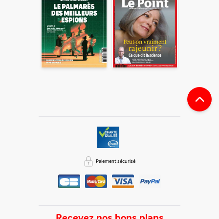
Vous certifiez également ne pas envoyer d’email indésirable.
Votre adresse email et celle de votre ami ne sont utilisées que
pour cet envoi à la suite duquel elles seront
automatiquement supprimées. Pour en savoir plus, consultez
notre rubrique "
Données personnelles
".
Paiement sécurisé
Recevez nos bons plans