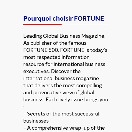
Pourquoi choisir FORTUNE
Leading Global Business Magazine.
As publisher of the famous
FORTUNE 500, FORTUNE is today's
most respected information
resource for international business
executives. Discover the
international business magazine
that delivers the most compelling
and provocative view of global
Partager cette offre
business. Each lively issue brings you
:
- Secrets of the most successful
businesses
- A comprehensive wrap-up of the