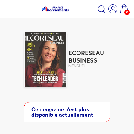
0
ECORESEAU
BUSINESS
MENSUEL
Ce magazine n'est plus
disponible actuellement