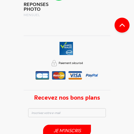
REPONSES
PHOTO
MENSUEL
Paiement sécurisé
Recevez nos bons plans
JE M'INSCRIS