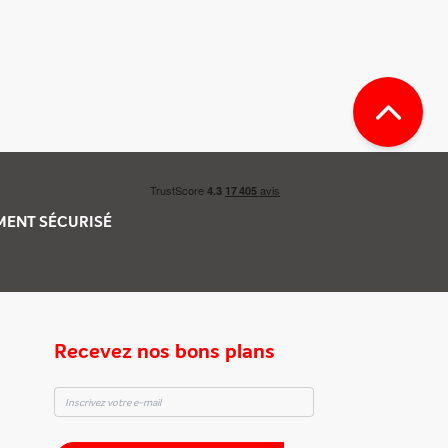
EMENT
SÉCURISÉ
Recevez nos bons plans