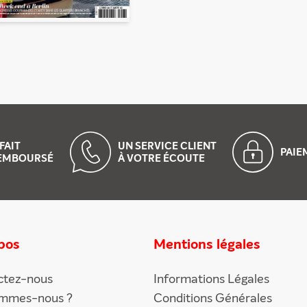
FAIT
UN SERVICE CLIENT
PAI
EMBOURSÉ
À VOTRE ÉCOUTE
pos
Mentions légales
ctez-nous
Informations Légales
ommes-nous ?
Conditions Générales