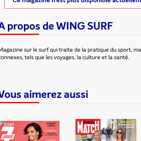
Ce magazine n'est plus disponible actuelle
A propos de WING SURF
Magazine sur le surf qui traite de la pratique du sport, ma
connexes, tels que les voyages, la culture et la santé.
Vous aimerez aussi