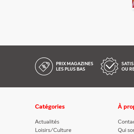
PRIX MAGAZINES
SATIS
LES PLUS BAS
OU R
Catégories
À pro
Actualités
Conta
Loisirs/Culture
Qui s