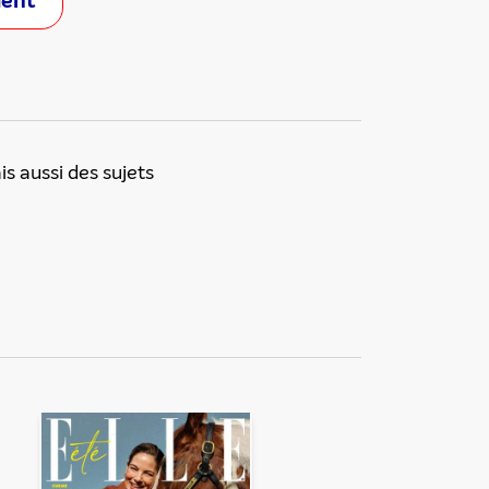
ment
is aussi des sujets