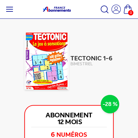
0
TECTONIC 1-6
BIMESTRIEL
-28 %
ABONNEMENT
12 MOIS
6
NUMÉROS