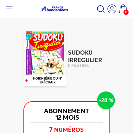
0
SUDOKU
IRREGULIER
BIMESTRIEL
+
HORS-SÉRIE OU N°
SPÉCIAUX
-28 %
ABONNEMENT
12 MOIS
7
NUMÉROS