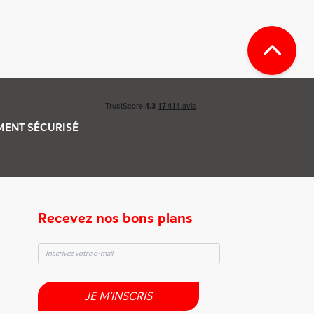
EMENT
SÉCURISÉ
Recevez nos bons plans
JE M'INSCRIS