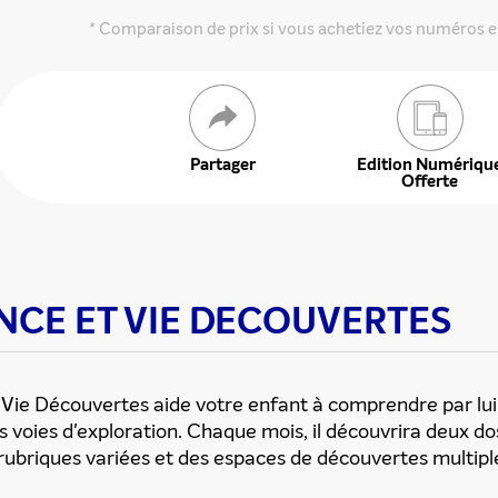
* Comparaison de prix si vous achetiez vos numéros e
 offre
Partager
Edition Numériqu
Offerte
IENCE ET VIE DECOUVERTES
ET Vie Découvertes aide votre enfant à comprendre par 
les voies d'exploration. Chaque mois, il découvrira deux do
rubriques variées et des espaces de découvertes multipl