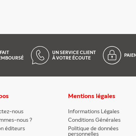
FAIT
UN SERVICE CLIENT
PAI
EMBOURSÉ
À VOTRE ÉCOUTE
pos
Mentions légales
ctez-nous
Informations Légales
ommes-nous ?
Conditions Générales
on éditeurs
Politique de données
personnelles