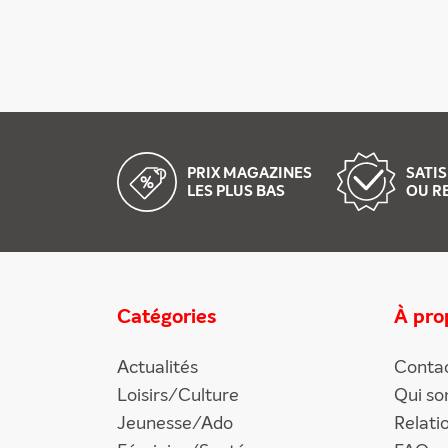
PRIX MAGAZINES
SATIS
LES PLUS BAS
OU R
Catégories
À pro
Actualités
Conta
Loisirs/Culture
Qui s
Jeunesse/Ado
Relati