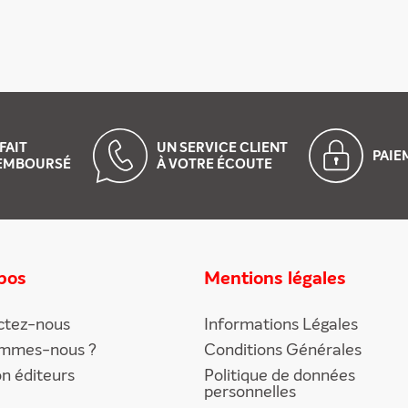
FAIT
UN SERVICE CLIENT
PAI
EMBOURSÉ
À VOTRE ÉCOUTE
pos
Mentions légales
ctez-nous
Informations Légales
ommes-nous ?
Conditions Générales
on éditeurs
Politique de données
personnelles