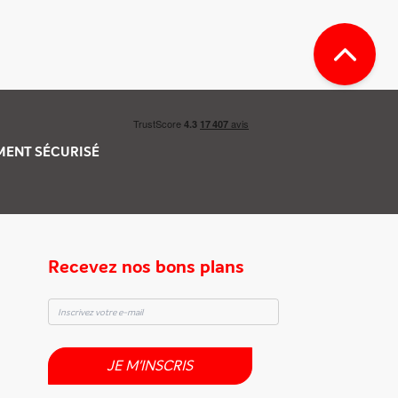
EMENT
SÉCURISÉ
Recevez nos bons plans
JE M'INSCRIS