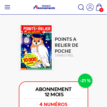
0
POINTS A
RELIER DE
POCHE
TRIMESTRIEL
-21 %
ABONNEMENT
12 MOIS
4
NUMÉROS