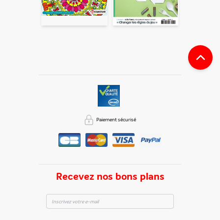
automatiquement supprimées. Pour en savoir plus, consultez
notre rubrique "
Données personnelles
".
Paiement sécurisé
Recevez nos bons plans