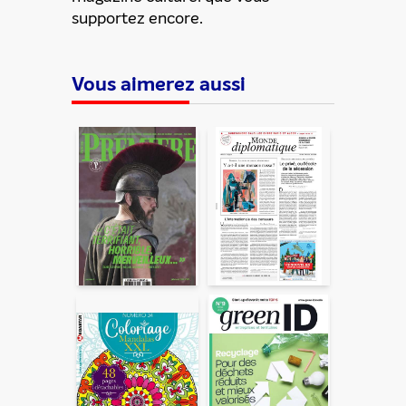
supportez encore.
Vous aimerez aussi
ENVOYER
En partageant du contenu, vous acceptez que ces
informations soient traitées par ADLPartner (groupe
Dékuple), responsable de traitement, pour donner suite à
votre demande de recommandation auprès de votre ami.
Vous certifiez également ne pas envoyer d’email indésirable.
Votre adresse email et celle de votre ami ne sont utilisées que
pour cet envoi à la suite duquel elles seront