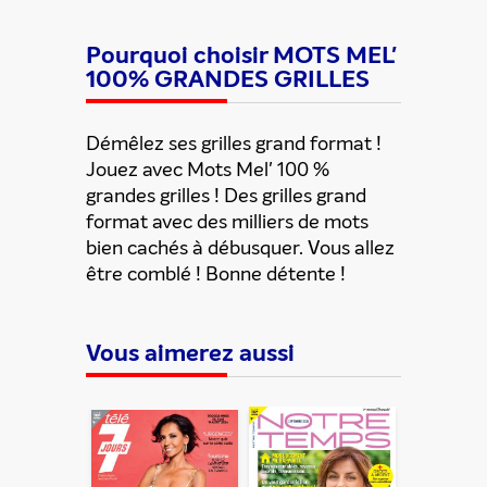
Pourquoi choisir MOTS MEL'
100% GRANDES GRILLES
Démêlez ses grilles grand format !
Jouez avec Mots Mel' 100 %
Partager cette offre
grandes grilles ! Des grilles grand
format avec des milliers de mots
bien cachés à débusquer. Vous allez
être comblé ! Bonne détente !
Vous aimerez aussi