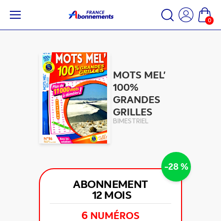
0
MOTS MEL'
100%
GRANDES
GRILLES
BIMESTRIEL
-28 %
ABONNEMENT
12 MOIS
6
NUMÉROS