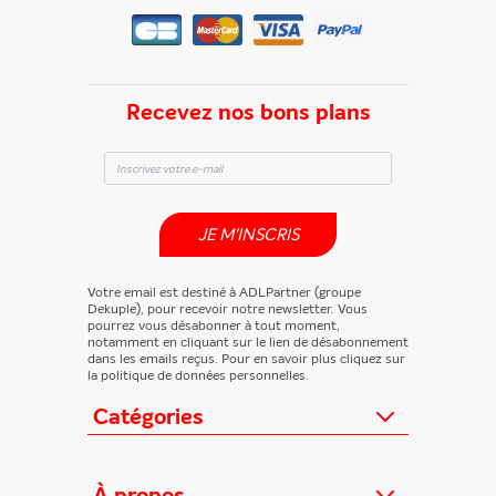
Recevez nos bons plans
JE M'INSCRIS
Votre email est destiné à ADLPartner (groupe
Dekuple), pour recevoir notre newsletter. Vous
pourrez vous désabonner à tout moment,
notamment en cliquant sur le lien de désabonnement
dans les emails reçus. Pour en savoir plus cliquez sur
la politique de données personnelles.
Catégories
Actualités
Loisirs/Culture
À propos