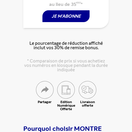
au lieu de 35
€60
*
JE M'ABONNE
Le pourcentage de réduction affiché
Partager cette offre
inclut vos 30% de remise bonus.
* Comparaison de prix si vous achetiez
vos numéros en kiosque pendant la durée
indiquée
Partager
Edition
Livraison
Numérique
offerte
Offerte
Pourquoi choisir MONTRE