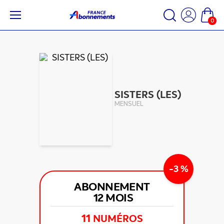
0
SISTERS (LES)
MENSUEL
-3 %
ABONNEMENT
12 MOIS
11
NUMÉROS