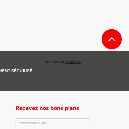
EMENT
SÉCURISÉ
Recevez nos bons plans