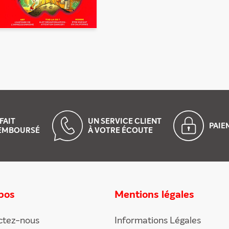
FAIT
UN SERVICE CLIENT
PAI
EMBOURSÉ
À VOTRE ÉCOUTE
pos
Mentions légales
ctez-nous
Informations Légales