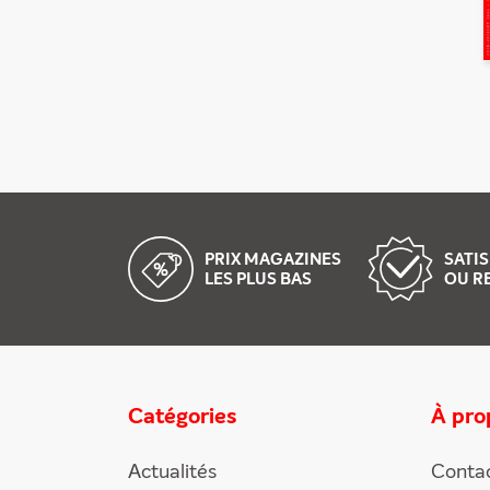
PRIX MAGAZINES
SATIS
LES PLUS BAS
OU R
Catégories
À pro
Actualités
Conta