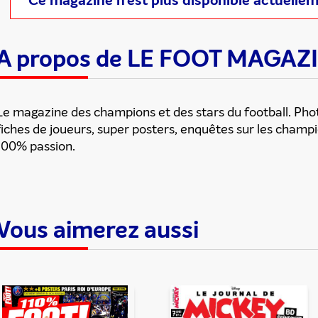
Ce magazine n'est plus disponible actuelle
A propos de LE FOOT MAGAZ
Le magazine des champions et des stars du football. Phot
fiches de joueurs, super posters, enquêtes sur les champ
100% passion.
Vous aimerez aussi