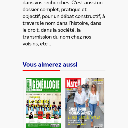
dans vos recherches. C'est aussi un
dossier complet, pratique et
objectif, pour un débat constructif, à
travers le nom dans l'histoire, dans
le droit, dans la société, la
transmission du nom chez nos
voisins, etc...
Vous aimerez aussi
ENVOYER
En partageant du contenu, vous acceptez que ces
informations soient traitées par ADLPartner (groupe
Dékuple), responsable de traitement, pour donner suite à