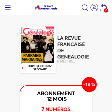
0
LA REVUE
FRANCAISE
DE
GENEALOGIE
BIMESTRIEL
+
HORS-SÉRIE OU N°
SPÉCIAUX
-18 %
ABONNEMENT
12 MOIS
7
NUMÉROS