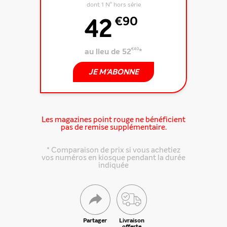
dont 1 N° hors série
42
€90
au lieu de 52
€40
*
JE M'ABONNE
Les magazines point rouge ne bénéficient
pas de remise supplémentaire.
* Comparaison de prix si vous achetiez
vos numéros en kiosque pendant la durée
indiquée
Partager
Livraison
offerte