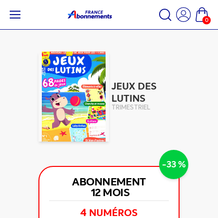
0
JEUX DES
LUTINS
TRIMESTRIEL
-33 %
ABONNEMENT
12 MOIS
4
NUMÉROS