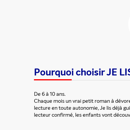
Partager cette
Pourquoi choisir JE L
De 6 à 10 ans.
Chaque mois un vrai petit roman à dévorer
lecture en toute autonomie, Je lis déjà g
lecteur confirmé, les enfants vont découvrir