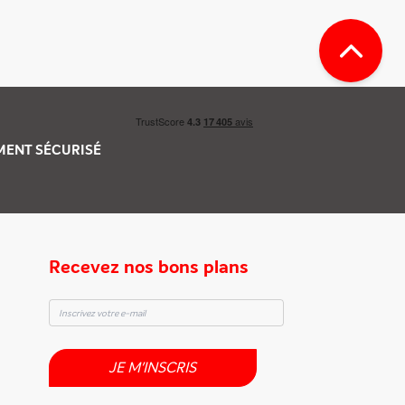
EMENT
SÉCURISÉ
Recevez nos bons plans
JE M'INSCRIS