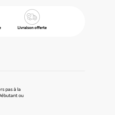
e
Livraison offerte
rs pas à la
 Débutant ou