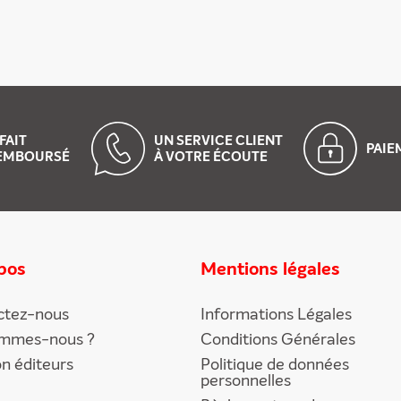
FAIT
UN SERVICE CLIENT
PAI
EMBOURSÉ
À VOTRE ÉCOUTE
pos
Mentions légales
ctez-nous
Informations Légales
ommes-nous ?
Conditions Générales
on éditeurs
Politique de données
personnelles