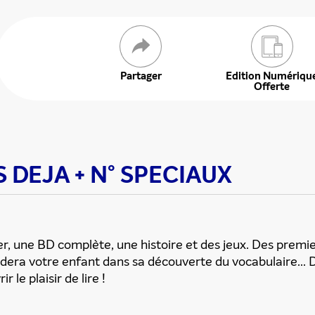
 offre
Partager
Edition Numériqu
Offerte
IS DEJA + N° SPECIAUX
, une BD complète, une histoire et des jeux. Des premie
uidera votre enfant dans sa découverte du vocabulaire...
 le plaisir de lire !