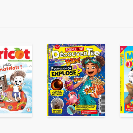
ENVOYER
ous acceptez que ces informations soient traitées par ADLPartner (groupe D
te à votre demande de recommandation auprès de votre ami. Vous certifiez
esse email et celle de votre ami ne sont utilisées que pour cet envoi à la suit
Pour en savoir plus, consultez notre rubrique "
Données personnelles
".