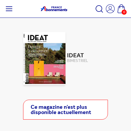
0
IDEAT
BIMESTRIEL
Ce magazine n'est plus
disponible actuellement