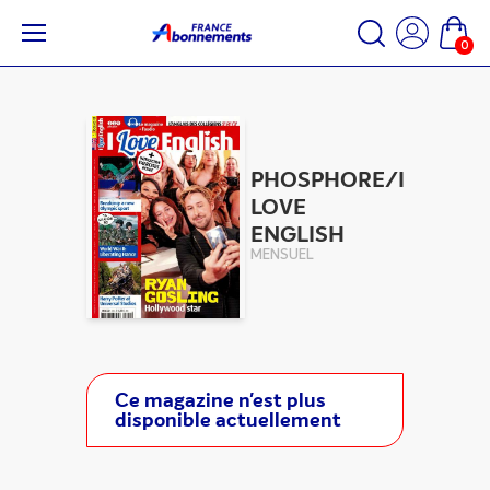
0
PHOSPHORE/I
LOVE
ENGLISH
MENSUEL
Ce magazine n'est plus
disponible actuellement